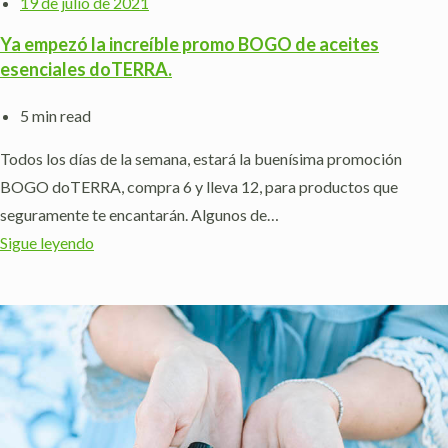
19 de julio de 2021
Ya empezó la increíble promo BOGO de aceites
esenciales doTERRA.
5 min read
Todos los días de la semana, estará la buenísima promoción
BOGO doTERRA, compra 6 y lleva 12, para productos que
seguramente te encantarán. Algunos de…
Sigue leyendo