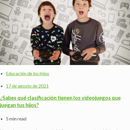
Educación de los hijos
17 de agosto de 2021
¿Sabes qué clasificación tienen los videojuegos que
juegan tus hijos?
5 min read