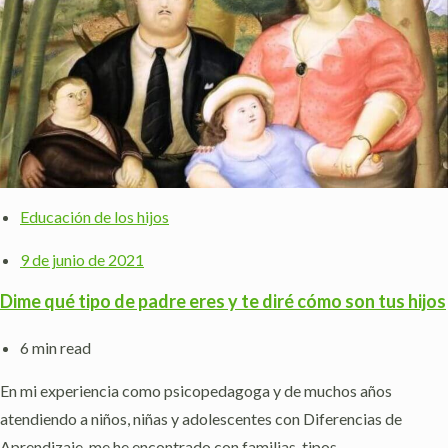
Educación de los hijos
9 de junio de 2021
Dime qué tipo de padre eres y te diré cómo son tus hijos
6 min read
En mi experiencia como psicopedagoga y de muchos años
atendiendo a niños, niñas y adolescentes con Diferencias de
Aprendizaje, me he encontrado con familias, tipos…