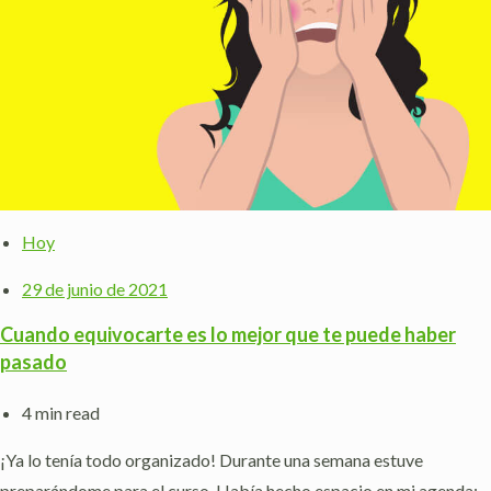
Hoy
29 de junio de 2021
Cuando equivocarte es lo mejor que te puede haber
pasado
4 min read
¡Ya lo tenía todo organizado! Durante una semana estuve
preparándome para el curso. Había hecho espacio en mi agenda;