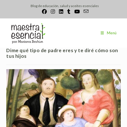
Ir
Blog de educación, salud y aceites esenciales
al
contenido
Menú
Dime qué tipo de padre eres y te diré cómo son
tus hijos