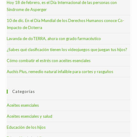
Hoy 18 de febrero, es el Día Internacional de las personas con
Síndrome de Asperger
10 de dic. En el Día Mundial de los Derechos Humanos conoce Cō-
Impacto de Dōterra
Lavanda de doTERRA, ahora con grado farmacéutico
¿Sabes qué clasificación tienen los videojuegos que juegan tus hijos?
Cómo combatir el estrés con aceites esenciales
Auchis Plus, remedio natural infalible para cortes y rasguños
Categorías
Aceites esenciales
Aceites esenciales y salud
Educación de los hijos